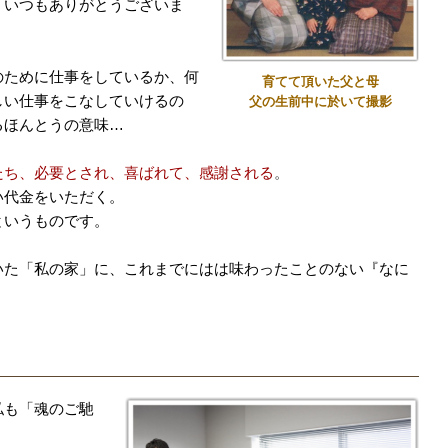
、いつもありがとうございま
のために仕事をしているか、何
育てて頂いた父と母
しい仕事をこなしていけるの
父の生前中に於いて撮影
るほんとうの意味…
たち、必要とされ、喜ばれて、感謝される
。
い代金をいただく。
というものです。
いた「私の家」に、これまでにはは味わったことのない『なに
私も「魂のご馳