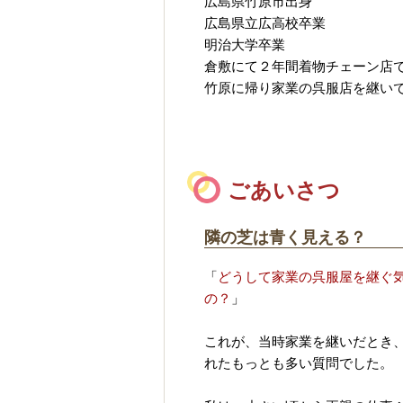
広島県竹原市出身
広島県立広高校卒業
明治大学卒業
倉敷にて２年間着物チェーン店
竹原に帰り家業の呉服店を継い
ごあいさつ
隣の芝は青く見える？
「
どうして家業の呉服屋を継ぐ
の？
」
これが、当時家業を継いだとき
れたもっとも多い質問でした。