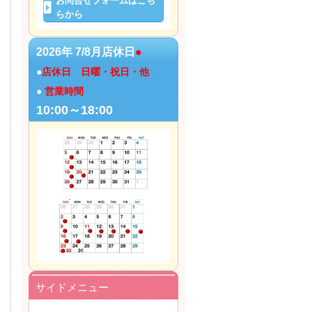
お問合せフォームはこち
らから
2026年 7/8月店休日
●
●
店休日 日曜・祝日・他
●
営業時間
10:00～18:00
サイドメニュー