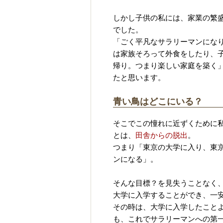
しかし子供の私には、家業の繁
でした。
「ごく平凡なサラリーマンにな
は家族そろって外食をしたり、
帰り。つまり楽しい家庭を築く
たと思います。
青い鳥はどこにいる？
そこでこの憧れに近ずくために
とは、
田舎からの脱出
。
つまり「東京の大学に入り、東
ンになる」。
以上
そんな目標？を見失うことなく
大学に入学することができ、一
その時は、大学に入学したこと
も、これでサラリーマンへの第