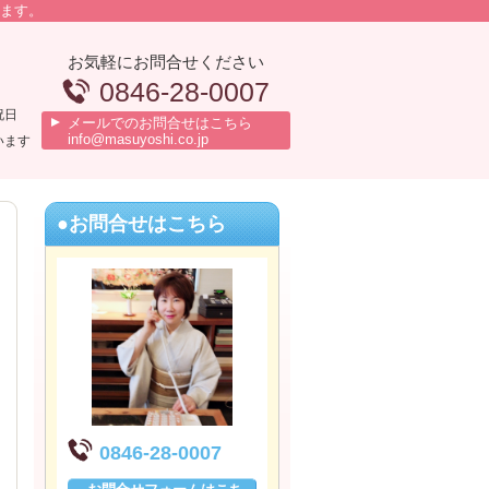
います。
お気軽にお問合せください
0846-28-0007
祝日
メールでのお問合せはこちら
info@masuyoshi.co.jp
います
●お問合せはこちら
0846-28-0007