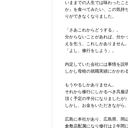
いままでの人生では味わったこ
か』を食べてみたい、この気持
りができなくなりました。
「さあこれからどうする」。
分からないことがあれば、分か
えを乞う。これしかありません
「よし、修行をしよう」。
内定していた会社には事情を説
しかし母校の就職実績にかかわ
もうやるしかありません。
それから修行にしかるべき呉服
頂く予定の半分になりましたが
しかし、お金をいただきながら
広島に本社があり、広島県、岡
倉敷店配属になり修行は２年間