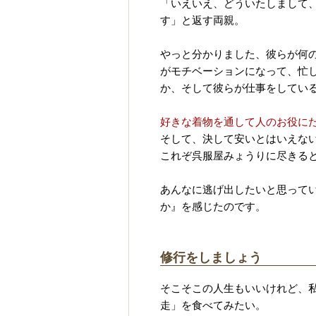
「いえいえ、どういたしまして
す」と返す両親。
やっと分かりました、彼らが何
がモチベーションになって、忙
か、そして彼らが仕事をしてい
好きな着物を通して人のお役に
そして、決して安いとはいえな
これぞ呉服屋みょうりに尽きる
あんなに逃げ出したいと思って
か』を感じたのです。
修行をしましょう
そこそこの人生もいいけれど、
走」を食べてみたい。