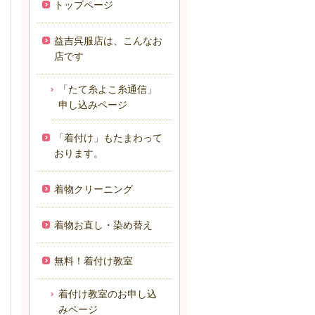
トップページ
益吉呉服店は、こんなお
店です
「たて糸よこ糸通信」
申し込みページ
「着付け」もたまわって
おります。
着物クリーニング
着物お直し・染め替え
無料！着付け教室
着付け教室のお申し込
みページ