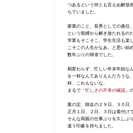
つあるという何とも言えぬ解放
ちていました。
家業のこと、長男としての責任
という呪縛から解き放たれるの
学業もそこそこ、学生生活も楽
こそこの人生かなあ、と思い始
数年ぶりの帰省でした。
相変わらず、忙しい年末年始な
を一杯なんてありえんだろうな
杯、これもないな。
まるで「
忙しさの不幸の確認
」
案の定、師走の２９日、３０日
正月１日、２日、３日は着付け
そんな両親の仕事ぶりを久しぶ
違う印象を持ちました。