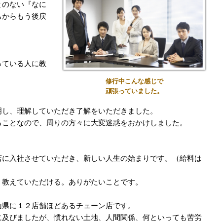
とのない『なに
ちからもう後戻
っている人に教
。
修行中こんな感じで
頑張っていました。
明し、理解していただき了解をいただきました。
ることなので、周りの方々に大変迷惑をおかけしました。
店に入社させていただき、新しい人生の始まりです。（給料は
）
、教えていただける。ありがたいことです。
山県に１２店舗ほどあるチェーン店です。
に及びましたが、慣れない土地、人間関係、何といっても苦労