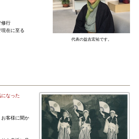
で修行
で現在に至る
代表の益吉宏祐です。
気になった
、お客様に聞か