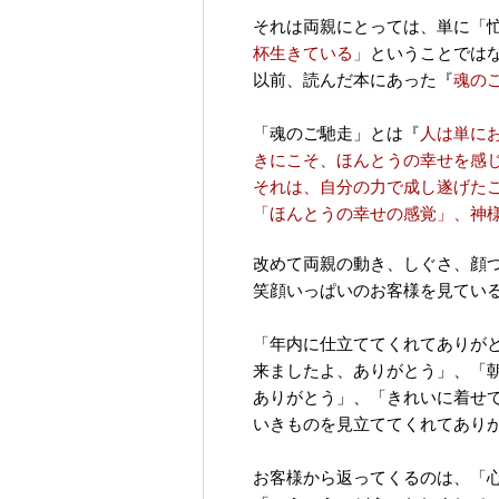
それは両親にとっては、単に「
杯生きている
」
ということでは
以前、読んだ本にあった『
魂の
「魂のご馳走」とは『
人は単に
きにこそ、ほんとうの幸せを感
それは、自分の力で成し遂げた
「ほんとうの幸せの感覚」、神
改めて両親の動き、しぐさ、顔
笑顔いっぱいのお客様を見てい
「年内に仕立ててくれてありが
来ましたよ、ありがとう」、「
ありがとう」、「きれいに着せ
いきものを見立ててくれてあり
お客様から返ってくるのは、「